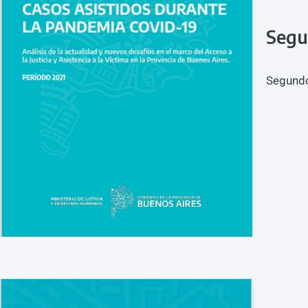
Segu
Segundo