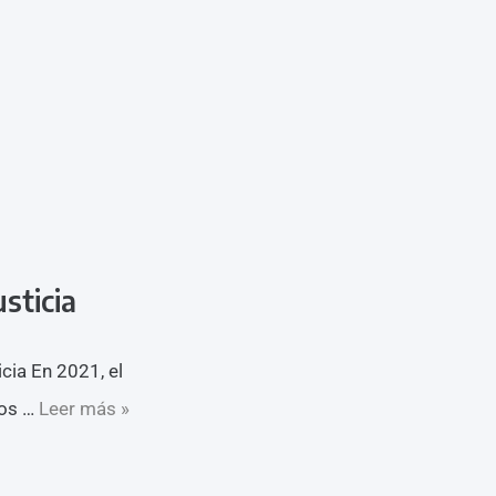
sticia
cia En 2021, el
nos …
Leer más »