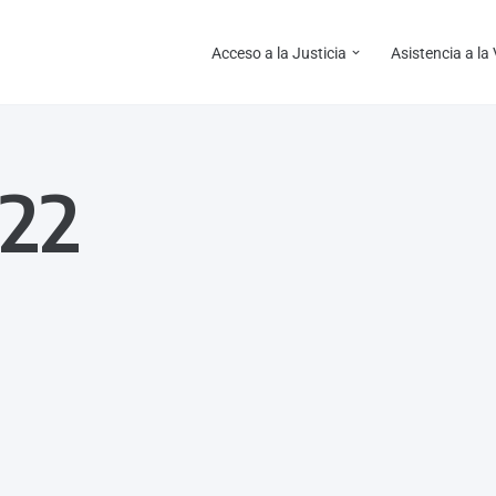
Acceso a la Justicia
Asistencia a la
22