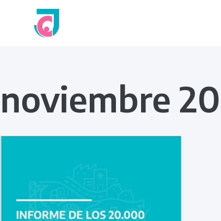
Ir
al
contenido
noviembre 20